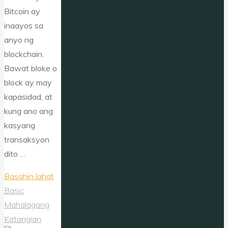
Bitcoin ay
inaayos sa
anyo ng
blockchain.
Bawat bloke o
block ay may
kapasidad, at
kung ano ang
kasyang
transaksyon
dito …
"Blockchain:
Basahin lahat
ang
Basic
resulta
Mahalagang
ng
Katangian