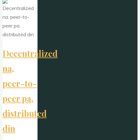
timestamp
server"
Decentralized
na,
peer-to-
peer pa,
distributed
din