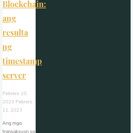
Blockchain:
ang
resulta
ng
timestamp
server
Pebrero 10,
2023
Pebrero
11, 2023
Ang mga
transaksyon sa