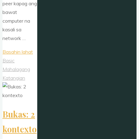
peer kapag ang
bawat
computer na
kasali sa
network …
"Decentralized
Basahin lahat
na,
Basic
peer-
Mahalagang
to-
Katangian
peer
pa,
distributed
Bukas: 2
din"
kontexto