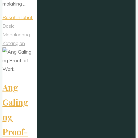
malaking …
"Tala
Basahin lahat
Ukol
Basic
sa
Mahalagang
‘Pagmimina’
Katangian
ng
Bitcoin"
Ang
Galing
ng
Proof-