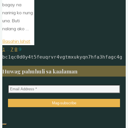
bagay na
narinig ko nung
una. Buti
nalang ako …
"1101.2022"
Basahin lahat
1
…
7
8
9
Pahina
bc1qc0d0y4t5feuqrvr4vgtmxukyqn7hfa3hfagc4g
ng
Huwag pahuhuli sa kaalaman
mga
post