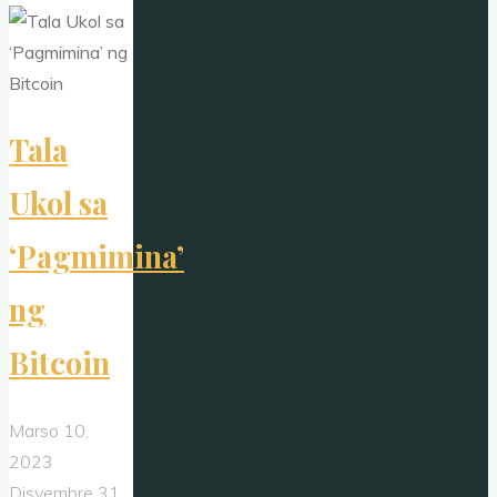
paano
ba
dapat
ito?"
Tala
Ukol sa
‘Pagmimina’
ng
Bitcoin
Marso 10,
2023
Disyembre 31,