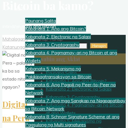
Bitcoin ba kamo?
Aklat
Paunang Salita
Intindihin natin ang Bitcoin
Kabanata 1: Ano ang Bitcoin?
Kabanata 2: Electronic na Salapi
Mahalagang
Hanap-hanap
Kabanata 3: Cryptography
Hanapin
Katanungan
Kabanata 4: Pagmamay-ari ng Bitcoin at ang
Basahin ang Aklat
Wallets
Kabanata 5: Mekanismo ng
Paunang Salita
Pakikipagtransaksyon sa Bitcoin
Kabanata 1: Ano ang Bitcoin?
Kabanata 6: Ang Pagpili ng Peer-to-Peer na
Kabanata 2: Electronic na Salapi
Network
Kabanata 3: Cryptography
Kabanata 7: Ang mga Sangkap na Nagpapatibay
Digital
Kabanata 4: Pagmamay-ari ng Bitcoin
sa Bitcoin Network
at ang Wallets
na Pera
Kabanata 8: Schnorr Signature Scheme at ang
Kabanata 5: Mekanismo ng
Pagsulong ng Multi signatures