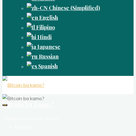
Chinese (Simplified)
English
Filipino
Hindi
Japanese
Russian
Spanish
Bitcoin ba kamo?
Intindihin natin ang Bitcoin
Bungad