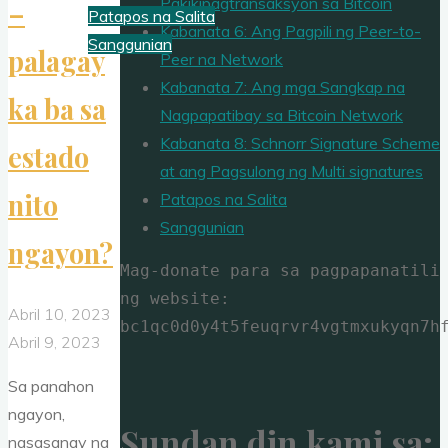
Pakikipagtransaksyon sa Bitcoin
–
Patapos na Salita
Kabanata 6: Ang Pagpili ng Peer-to-
Sanggunian
palagay
Peer na Network
Kabanata 7: Ang mga Sangkap na
ka ba sa
Nagpapatibay sa Bitcoin Network
Kabanata 8: Schnorr Signature Scheme
estado
at ang Pagsulong ng Multi signatures
nito
Patapos na Salita
Sanggunian
ngayon?
Mag-donate para sa pagpapanatili 
ng website: 
Abril 10, 2023
bc1qc0d0y4t5feuqrvr4vgtmxukyqn7h
Abril 9, 2023
Sa panahon
ngayon,
Sundan din kami sa:
nasasanay na