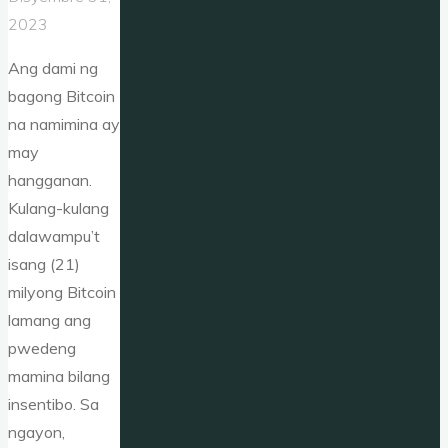
2023
Ang dami ng
bagong Bitcoin
na namimina ay
may
hangganan.
Kulang-kulang
dalawampu’t
isang (21)
milyong Bitcoin
lamang ang
pwedeng
mamina bilang
insentibo. Sa
ngayon,