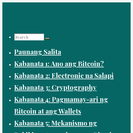
Skip
to
content
Search
Paunang Salita
for:
Kabanata 1: Ano ang Bitcoin?
Kabanata 2: Electronic na Salapi
Kabanata 3: Cryptography
Kabanata 4: Pagmamay-ari ng
Bitcoin at ang Wallets
Kabanata 5: Mekanismo ng