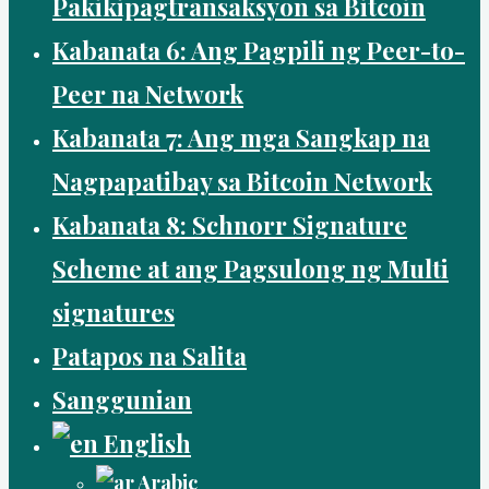
Pakikipagtransaksyon sa Bitcoin
Kabanata 6: Ang Pagpili ng Peer-to-
Peer na Network
Kabanata 7: Ang mga Sangkap na
Nagpapatibay sa Bitcoin Network
Kabanata 8: Schnorr Signature
Scheme at ang Pagsulong ng Multi
signatures
Patapos na Salita
Sanggunian
English
Arabic