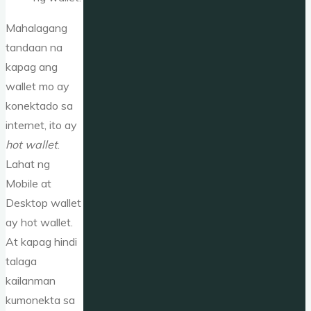
Mahalagang
tandaan na
kapag ang
wallet mo ay
konektado sa
internet, ito ay
hot wallet
.
Lahat ng
Mobile at
Desktop wallet
ay hot wallet.
At kapag hindi
talaga
kailanman
kumonekta sa