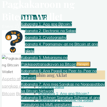
Pagkakaroon ng
Aklat
Bitcoin Wallet
Paunang Salita
Kabanata 1: Ano ang Bitcoin?
Enero 21, 2024
Enero 20, 2024
Kabanata 2: Electronic na Salapi
Kabanata 3: Cryptography
Kabanata 4: Pagmamay-ari ng Bitcoin at ang
Wallets
btcbakamo
Kabanata 5: Mekanismo ng
Hanap-hanap
Pakikipagtransaksyon sa Bitcoin
Hanapin
Kabanata 6: Ang Pagpili ng Peer-to-Peer na
Basahin ang Aklat
Network
Aspeto at
Kabanata 7: Ang mga Sangkap na Nagpapatibay
sangkap ng
Paunang Salita
sa Bitcoin Network
Bitcoin
Basic
Kabanata 1: Ano ang Bitcoin?
Kabanata 8: Schnorr Signature Scheme at ang
Kabanata 2: Electronic na Salapi
Pagsulong ng Multi signatures
Kabanata 3: Cryptography