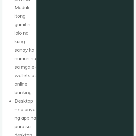
Madali
itong
gamitin
lalo na
kung
sanay ka
naman na
sa mga e-
wallets at
online
banking.
Desktop
– sa anyo
ng app na
para sa
desktop