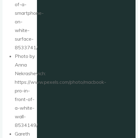
of-a-
smartphone-
on-
white-
surface-
8533741/
Photo by
Anna
Nekrashevich:
https://www.pexels.com/photo/macbook-
pro-in-
front-of-
a-white-
wall-
8534149/
Gareth