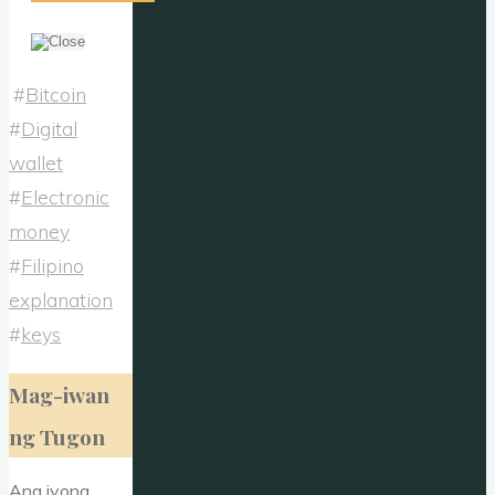
#
Bitcoin
#
Digital
wallet
#
Electronic
money
#
Filipino
explanation
#
keys
Mag-iwan
ng Tugon
Ang iyong