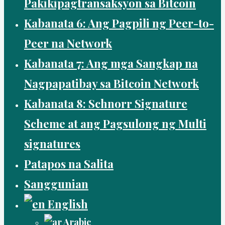
Pakikipagtransaksyon sa Bitcoin
Kabanata 6: Ang Pagpili ng Peer-to-
Peer na Network
Kabanata 7: Ang mga Sangkap na
Nagpapatibay sa Bitcoin Network
Kabanata 8: Schnorr Signature
Scheme at ang Pagsulong ng Multi
signatures
Patapos na Salita
Sanggunian
English
Arabic