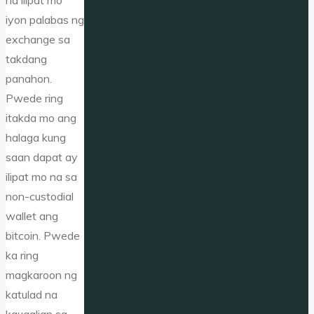
na ilipat mo
iyon palabas ng
exchange sa
takdang
panahon.
Pwede ring
itakda mo ang
halaga kung
saan dapat ay
ilipat mo na sa
non-custodial
wallet ang
bitcoin. Pwede
ka ring
magkaroon ng
katulad na