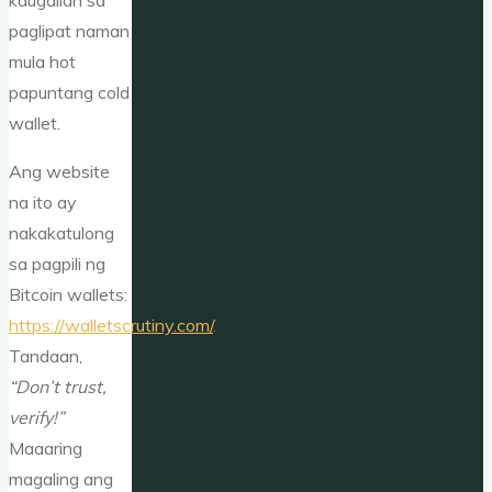
kaugalian sa
paglipat naman
mula hot
papuntang cold
wallet.
Ang website
na ito ay
nakakatulong
sa pagpili ng
Bitcoin wallets:
https://walletscrutiny.com/
.
Tandaan,
“Don’t trust,
verify!”
Maaaring
magaling ang