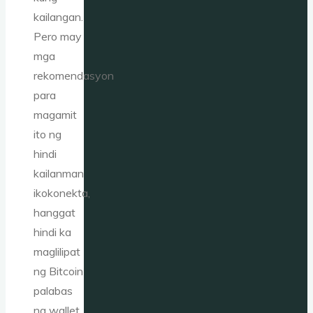
kailangan.
Pero may
mga
rekomendasyon
para
magamit
ito ng
hindi
kailanman
ikokonekta,
hanggat
hindi ka
maglilipat
ng Bitcoin
palabas
ng wallet.