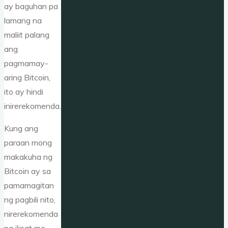
ay baguhan pa
lamang na
maliit palang
ang
pagmamay-
aring Bitcoin,
ito ay hindi
inirerekomenda.
Kung ang
paraan mong
makakuha ng
Bitcoin ay sa
pamamagitan
ng pagbili nito,
nirerekomenda