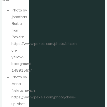
Photo by
Jonathan
Borba
from
Pexels:
https://www.pexels.com/photo/bitcoin-
on-
yellow-
background-
14891563/
Photo by
Anna
Nekrashevich:
https://www.pexels.com/photo/close-
up-shot-