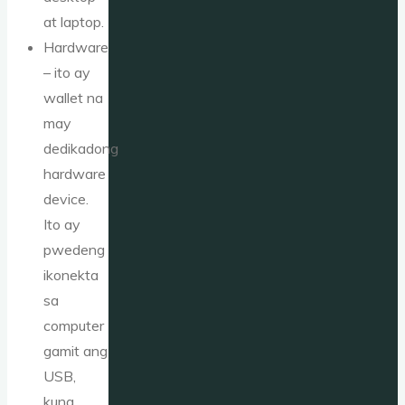
at laptop.
Hardware
– ito ay
wallet na
may
dedikadong
hardware
device.
Ito ay
pwedeng
ikonekta
sa
computer
gamit ang
USB,
kung