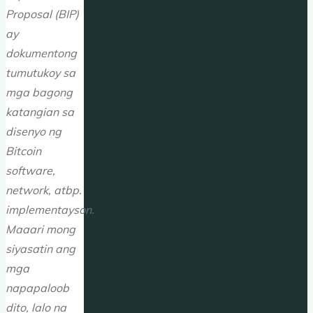
Proposal (BIP)
ay
dokumentong
tumutukoy sa
mga bagong
katangian sa
disenyo ng
Bitcoin
software,
network, atbp.
implementayson.
Maaari mong
siyasatin ang
mga
napapaloob
dito, lalo na