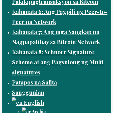
Pakikipagtransaksyon sa Bitcoin
Kabanata 6: Ang Pagpili ng Peer-to-
Peer na Network
Kabanata 7: Ang mga Sangkap na
Nagpapatibay sa Bitcoin Network
Kabanata 8: Schnorr Signature
Scheme at ang Pagsulong ng Multi
signatures
Patapos na Salita
Sanggunian
English
Arabic