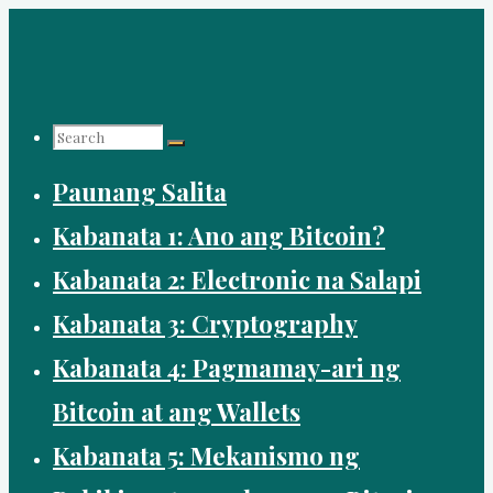
Skip
to
content
Search
Paunang Salita
for:
Kabanata 1: Ano ang Bitcoin?
Kabanata 2: Electronic na Salapi
Kabanata 3: Cryptography
Kabanata 4: Pagmamay-ari ng
Bitcoin at ang Wallets
Kabanata 5: Mekanismo ng