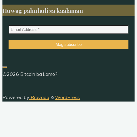
Huwag pahuhuli sa kaalaman
©2026 Bitcoin ba kamo?
Powered by
Bravada
&
WordPress
.