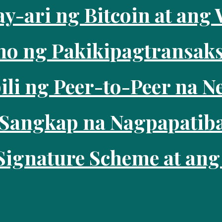
-ari ng Bitcoin at ang 
o ng Pakikipagtransaks
ili ng Peer-to-Peer na N
Sangkap na Nagpapatiba
Signature Scheme at ang