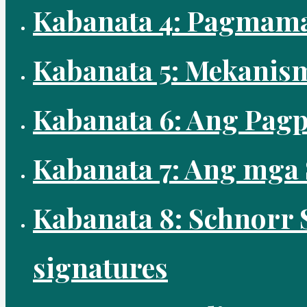
Kabanata 4: Pagmamay
Kabanata 5: Mekanism
Kabanata 6: Ang Pagp
Kabanata 7: Ang mga 
Kabanata 8: Schnorr 
signatures