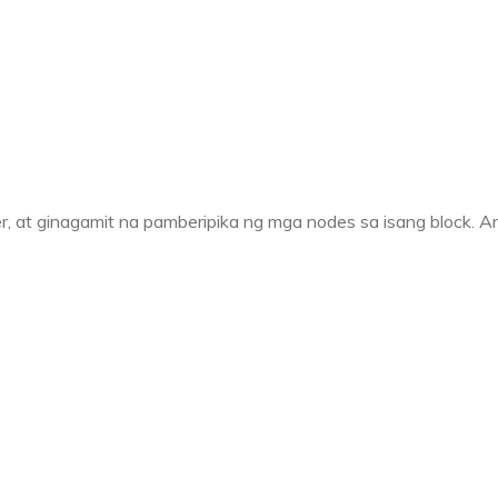
 at ginagamit na pamberipika ng mga nodes sa isang block. A