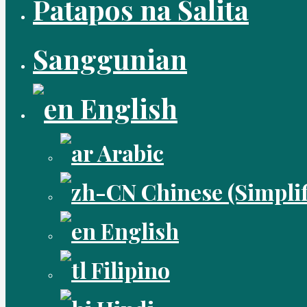
Patapos na Salita
Sanggunian
English
Arabic
Chinese (Simplif
English
Filipino