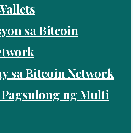
Wallets
yon sa Bitcoin
etwork
y sa Bitcoin Network
 Pagsulong ng Multi