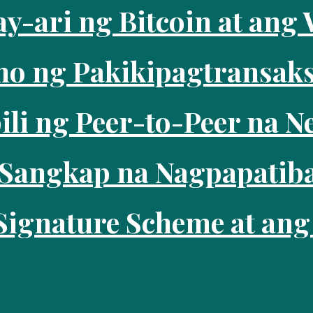
-ari ng Bitcoin at ang 
o ng Pakikipagtransaks
ili ng Peer-to-Peer na N
Sangkap na Nagpapatiba
Signature Scheme at ang