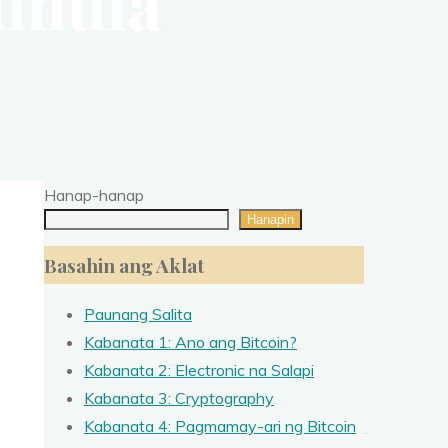
imula
Hanap-hanap
Hanapin
Basahin ang Aklat
Paunang Salita
Kabanata 1: Ano ang Bitcoin?
Kabanata 2: Electronic na Salapi
Kabanata 3: Cryptography
Kabanata 4: Pagmamay-ari ng Bitcoin