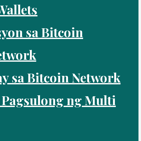
Wallets
yon sa Bitcoin
etwork
y sa Bitcoin Network
 Pagsulong ng Multi