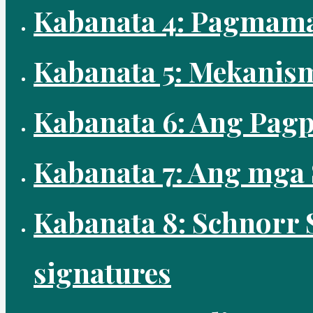
Kabanata 4: Pagmamay
Kabanata 5: Mekanism
Kabanata 6: Ang Pagp
Kabanata 7: Ang mga 
Kabanata 8: Schnorr 
signatures