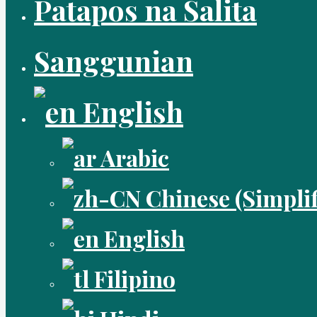
Patapos na Salita
Sanggunian
English
Arabic
Chinese (Simplif
English
Filipino