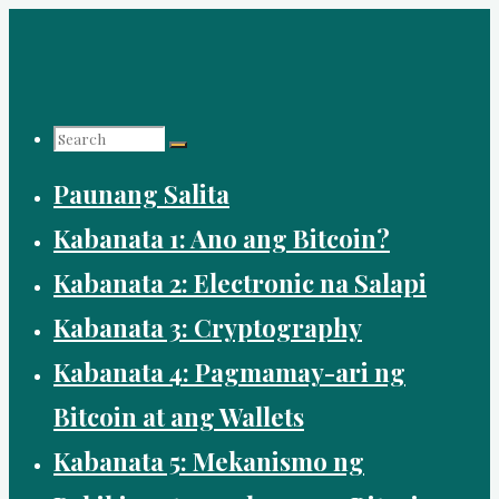
Skip
to
content
Search
Paunang Salita
for:
Kabanata 1: Ano ang Bitcoin?
Kabanata 2: Electronic na Salapi
Kabanata 3: Cryptography
Kabanata 4: Pagmamay-ari ng
Bitcoin at ang Wallets
Kabanata 5: Mekanismo ng