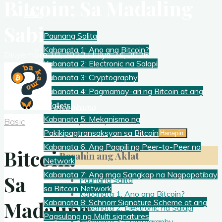
Bitcoin: Sa Madaling
Aklat
Sabi
Paunang Salita
Kabanata 1: Ano ang Bitcoin?
Disyembre 10, 2022
Hulyo 24, 2026
Kabanata 2: Electronic na Salapi
Kabanata 3: Cryptography
Kabanata 4: Pagmamay-ari ng Bitcoin at ang
Wallets
btcbakamo
Kabanata 5: Mekanismo ng
Basic
Hanap-hanap
Pakikipagtransaksyon sa Bitcoin
Hanapin
Kabanata 6: Ang Pagpili ng Peer-to-Peer na
Bitcoin:
Basahin ang Aklat
Network
Kabanata 7: Ang mga Sangkap na Nagpapatibay
Sa
Paunang Salita
sa Bitcoin Network
Kabanata 1: Ano ang Bitcoin?
Madaling
Kabanata 8: Schnorr Signature Scheme at ang
Kabanata 2: Electronic na Salapi
Pagsulong ng Multi signatures
Kabanata 3: Cryptography