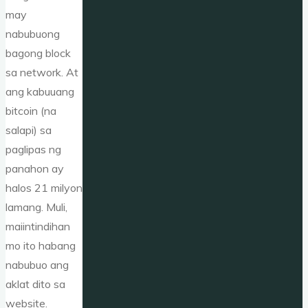
may
nabubuong
bagong block
sa network. At
ang kabuuang
bitcoin (na
salapi) sa
paglipas ng
panahon ay
halos 21 milyon
lamang. Muli,
maiintindihan
mo ito habang
nabubuo ang
aklat dito sa
website.