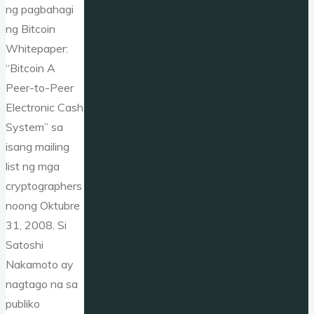
ng pagbahagi
ng Bitcoin
Whitepaper:
“Bitcoin A
Peer-to-Peer
Electronic Cash
System” sa
isang mailing
list ng mga
cryptographers
noong Oktubre
31, 2008. Si
Satoshi
Nakamoto ay
nagtago na sa
publiko