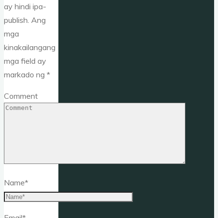
ay hindi ipa-
publish.
Ang
mga
kinakailangang
mga field ay
markado ng
*
Comment
Name
*
Email
*