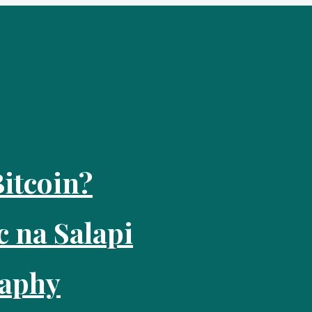
itcoin?
c na Salapi
raphy