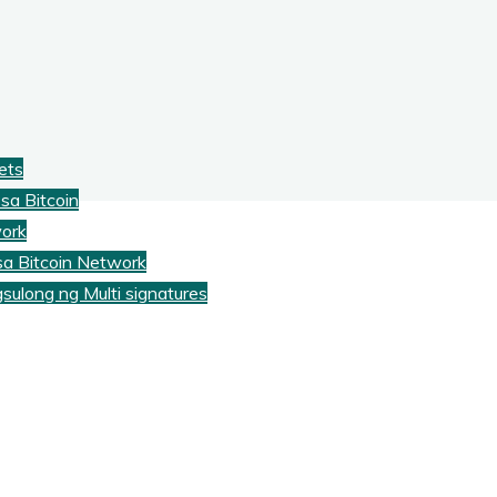
ets
sa Bitcoin
work
a Bitcoin Network
ulong ng Multi signatures