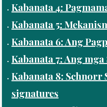
Kabanata 4: Pagmamay
Kabanata 5: Mekanism
Kabanata 6: Ang Pagp
Kabanata 7: Ang mga 
Kabanata 8: Schnorr 
signatures