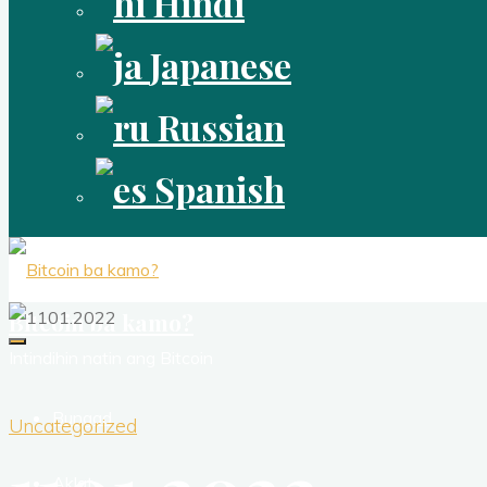
Hindi
Japanese
Russian
Spanish
Bitcoin ba kamo?
Intindihin natin ang Bitcoin
Bungad
Uncategorized
Aklat