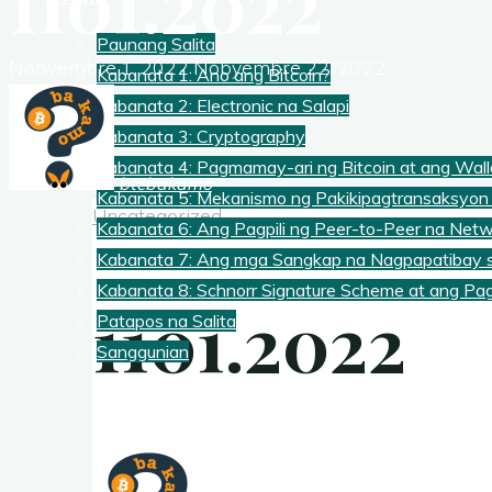
1101.2022
Paunang Salita
Nobyembre 1, 2022
Nobyembre 22, 2022
Kabanata 1: Ano ang Bitcoin?
Kabanata 2: Electronic na Salapi
Kabanata 3: Cryptography
Kabanata 4: Pagmamay-ari ng Bitcoin at ang Wall
btcbakamo
Kabanata 5: Mekanismo ng Pakikipagtransaksyon 
Uncategorized
Kabanata 6: Ang Pagpili ng Peer-to-Peer na Net
Kabanata 7: Ang mga Sangkap na Nagpapatibay s
Kabanata 8: Schnorr Signature Scheme at ang Pags
1101.2022
Patapos na Salita
Sanggunian