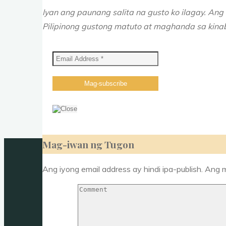
Iyan ang paunang salita na gusto ko ilagay. An
Pilipinong gustong matuto at maghanda sa kina
Mag-iwan ng Tugon
Ang iyong email address ay hindi ipa-publish.
Ang m