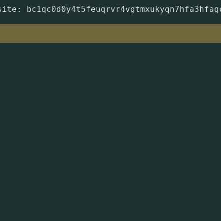
site: bc1qc0d0y4t5feuqrvr4vgtmxukyqn7hfa3hfag