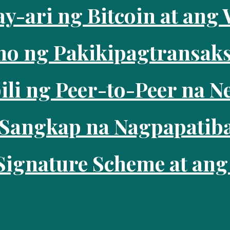
-ari ng Bitcoin at ang 
o ng Pakikipagtransaks
ili ng Peer-to-Peer na N
Sangkap na Nagpapatiba
Signature Scheme at ang