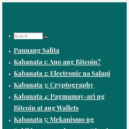
Skip
to
content
Search
Paunang Salita
for:
Kabanata 1: Ano ang Bitcoin?
Kabanata 2: Electronic na Salapi
Kabanata 3: Cryptography
Kabanata 4: Pagmamay-ari ng
Bitcoin at ang Wallets
Kabanata 5: Mekanismo ng