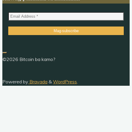
Cryptographic
Hash
Functions"
©2026 Bitcoin ba kamo?
Powered by
Bravada
&
WordPress
.