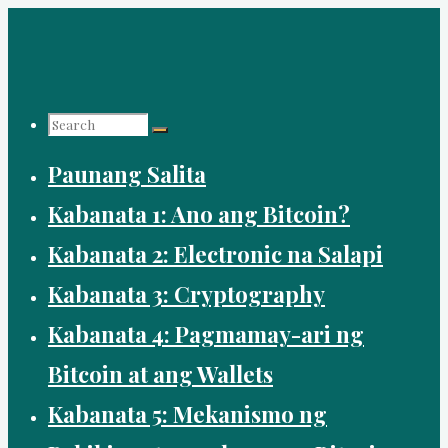
Skip
to
content
Search
Paunang Salita
for:
Kabanata 1: Ano ang Bitcoin?
Kabanata 2: Electronic na Salapi
Kabanata 3: Cryptography
Kabanata 4: Pagmamay-ari ng
Bitcoin at ang Wallets
Kabanata 5: Mekanismo ng