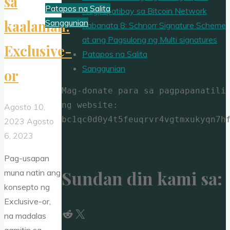
sa
Patapos na Salita
Nagpapatibay sa Bitcoin Network
kaalaman:
Sanggunian
Kabanata 8: Schnorr Signature Scheme
at ang Pagsulong ng Multi signatures
Exclusive-
Patapos na Salita
Sanggunian
or
Mag-donate para sa pagpapanatili 
ng website: 
Agosto 10,
bc1qc0d0y4t5feuqrvr4vgtmxukyqn7h
2023
Agosto
6, 2023
Pag-usapan
Sundan din kami sa:
muna natin ang
konsepto ng
Exclusive-or,
Reddit
X
na madalas
gamitin sa