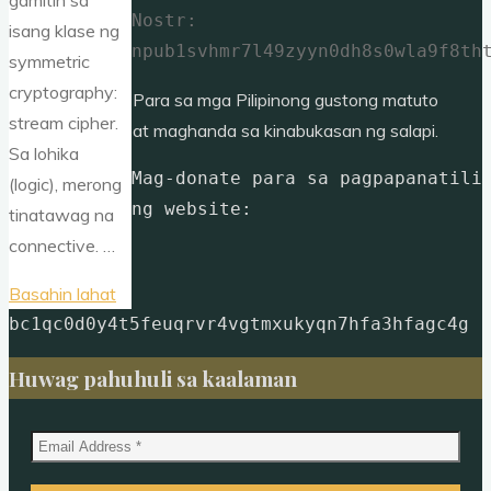
Nostr: 
isang klase ng
npub1svhmr7l49zyyn0dh8s0wla9f8th
symmetric
cryptography:
Para sa mga Pilipinong gustong matuto
stream cipher.
at maghanda sa kinabukasan ng salapi.
Sa lohika
Mag-donate para sa pagpapanatili 
(logic), merong
ng website: 
tinatawag na
connective. …
"Konting
Basahin lahat
dagdag
bc1qc0d0y4t5feuqrvr4vgtmxukyqn7hfa3hfagc4g
sa
Huwag pahuhuli sa kaalaman
kaalaman:
Exclusive-
or"