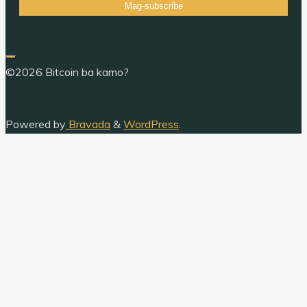
©2026 Bitcoin ba kamo?
Powered by
Bravada
&
WordPress
.