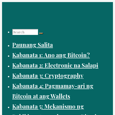
Skip
to
content
Search
Paunang Salita
for:
Kabanata 1: Ano ang Bitcoin?
Kabanata 2: Electronic na Salapi
Kabanata 3: Cryptography
Kabanata 4: Pagmamay-ari ng
Bitcoin at ang Wallets
Kabanata 5: Mekanismo ng