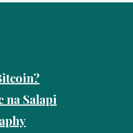
itcoin?
c na Salapi
raphy