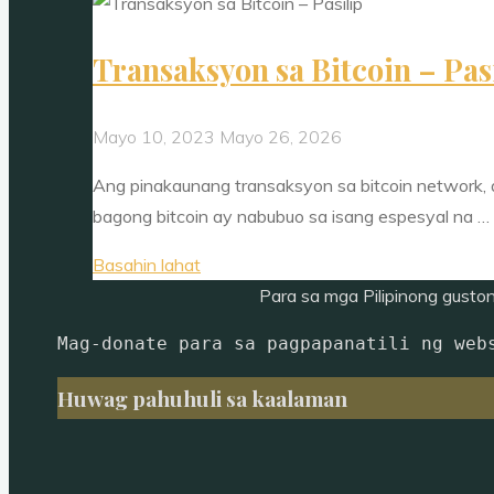
(Digital
na
Transaksyon sa Bitcoin – Pas
Lagda)"
Mayo 10, 2023
Mayo 26, 2026
Ang pinakaunang transaksyon sa bitcoin network, 
bagong bitcoin ay nabubuo sa isang espesyal na …
"Transaksyon
Basahin lahat
sa
Para sa mga Pilipinong gusto
Bitcoin
Mag-donate para sa pagpapanatili ng web
–
Pasilip"
Huwag pahuhuli sa kaalaman