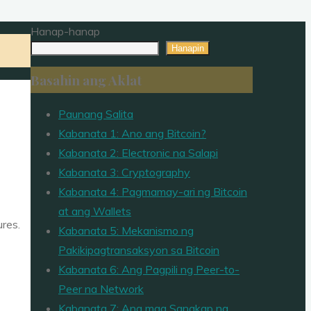
Hanap-hanap
Hanapin
Basahin ang Aklat
Paunang Salita
Kabanata 1: Ano ang Bitcoin?
Kabanata 2: Electronic na Salapi
Kabanata 3: Cryptography
Kabanata 4: Pagmamay-ari ng Bitcoin
at ang Wallets
res.
Kabanata 5: Mekanismo ng
Pakikipagtransaksyon sa Bitcoin
Kabanata 6: Ang Pagpili ng Peer-to-
Peer na Network
Kabanata 7: Ang mga Sangkap na