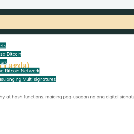
n
ets
sa Bitcoin
work
a Lagda)
a Bitcoin Network
ulong ng Multi signatures
y at hash functions, maiging pag-usapan na ang digital signatu